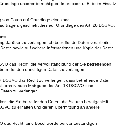
 Grundlage unserer berechtigten Interessen (z.B. beim Einsatz
.
ng von Daten auf Grundlage eines sog.
eauftragen, geschieht dies auf Grundlage des Art. 28 DSGVO.
nen
ng darüber zu verlangen, ob betreffende Daten verarbeitet
 Daten sowie auf weitere Informationen und Kopie der Daten
GVO das Recht, die Vervollständigung der Sie betreffenden
 betreffenden unrichtigen Daten zu verlangen.
7 DSGVO das Recht zu verlangen, dass betreffende Daten
 alternativ nach Maßgabe des Art. 18 DSGVO eine
 Daten zu verlangen.
ss die Sie betreffenden Daten, die Sie uns bereitgestellt
GVO zu erhalten und deren Übermittlung an andere
O das Recht, eine Beschwerde bei der zuständigen