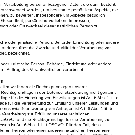
rten Verarbeitung personenbezogener Daten, die darin besteht,
n verwendet werden, um bestimmte persönliche Aspekte, die
iehen, zu bewerten, insbesondere um Aspekte bezüglich
, Gesundheit, persönliche Vorlieben, Interessen,
ltsort oder Ortswechsel dieser natürlichen Person zu
rliche oder juristische Person, Behörde, Einrichtung oder andere
it anderen über die Zwecke und Mittel der Verarbeitung von
et, bezeichnet.
e oder juristische Person, Behörde, Einrichtung oder andere
im Auftrag des Verantwortlichen verarbeitet.
en
ilen wir Ihnen die Rechtsgrundlagen unserer
e Rechtsgrundlage in der Datenschutzerklärung nicht genannt
age für die Einholung von Einwilligungen ist Art. 6 Abs. 1 lit. a
ge für die Verarbeitung zur Erfüllung unserer Leistungen und
n sowie Beantwortung von Anfragen ist Art. 6 Abs. 1 lit. b
Verarbeitung zur Erfüllung unserer rechtlichen
. c DSGVO, und die Rechtsgrundlage für die Verarbeitung zur
sen ist Art. 6 Abs. 1 lit. f DSGVO. Für den Fall, dass
ffenen Person oder einer anderen natürlichen Person eine