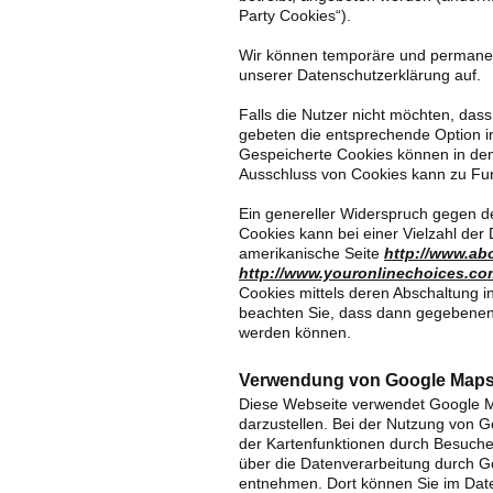
Party Cookies“).
Wir können temporäre und permanen
unserer Datenschutzerklärung auf.
Falls die Nutzer nicht möchten, das
gebeten die entsprechende Option in
Gespeicherte Cookies können in de
Ausschluss von Cookies kann zu Fu
Ein genereller Widerspruch gegen d
Cookies kann bei einer Vielzahl der 
amerikanische Seite
http://www.ab
http://www.youronlinechoices.co
Cookies mittels deren Abschaltung i
beachten Sie, dass dann gegebenenf
werden können.
Verwendung von Google Map
Diese Webseite verwendet Google M
darzustellen. Bei der Nutzung von
der Kartenfunktionen durch Besuche
über die Datenverarbeitung durch 
entnehmen. Dort können Sie im Date