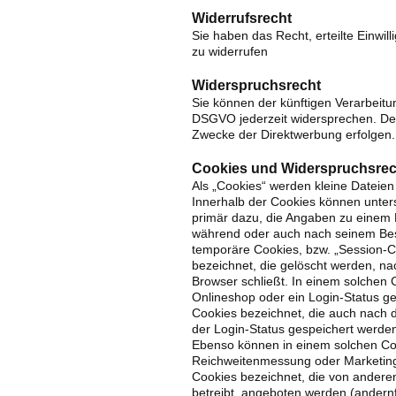
Widerrufsrecht
Sie haben das Recht, erteilte Einwil
zu widerrufen
Widerspruchsrecht
Sie können der künftigen Verarbeit
DSGVO jederzeit widersprechen. Der
Zwecke der Direktwerbung erfolgen.
Cookies und Widerspruchsrec
Als „Cookies“ werden kleine Dateien
Innerhalb der Cookies können unter
primär dazu, die Angaben zu einem 
während oder auch nach seinem Besu
temporäre Cookies, bzw. „Session-C
bezeichnet, die gelöscht werden, na
Browser schließt. In einem solchen 
Onlineshop oder ein Login-Status ge
Cookies bezeichnet, die auch nach 
der Login-Status gespeichert werde
Ebenso können in einem solchen Cook
Reichweitenmessung oder Marketing
Cookies bezeichnet, die von andere
betreibt, angeboten werden (andernf