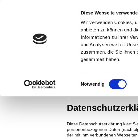
Diese Webseite verwende
Wir verwenden Cookies, um
anbieten zu können und di
Informationen zu Ihrer Ve
und Analysen weiter. Unse
zusammen, die Sie ihnen b
gesammelt haben.
Einwilligungsauswahl
Notwendig
Datenschutzerkl
Diese Datenschutzerklärung klärt Si
personenbezogenen Daten (nachfolg
der mit ihm verbundenen Webseiten,