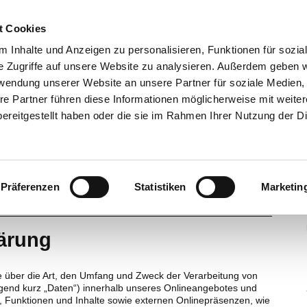
t Cookies
 Inhalte und Anzeigen zu personalisieren, Funktionen für sozia
e Zugriffe auf unsere Website zu analysieren. Außerdem geben w
rwendung unserer Website an unsere Partner für soziale Medien
re Partner führen diese Informationen möglicherweise mit weite
ereitgestellt haben oder die sie im Rahmen Ihrer Nutzung der D
Präferenzen
Statistiken
Marketin
ärung
e über die Art, den Umfang und Zweck der Verarbeitung von
end kurz „Daten“) innerhalb unseres Onlineangebotes und
 Funktionen und Inhalte sowie externen Onlinepräsenzen, wie