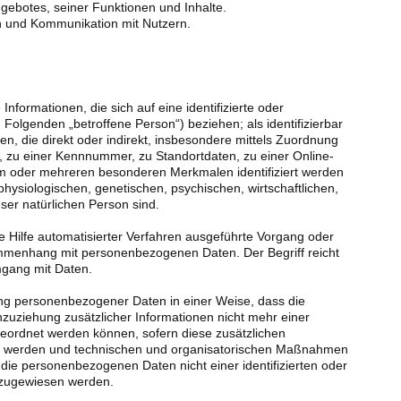
gebotes, seiner Funktionen und Inhalte.
n und Kommunikation mit Nutzern.
nformationen, die sich auf eine identifizierte oder
m Folgenden „betroffene Person“) beziehen; als identifizierbar
n, die direkt oder indirekt, insbesondere mittels Zuordnung
zu einer Kennnummer, zu Standortdaten, zu einer Online-
m oder mehreren besonderen Merkmalen identifiziert werden
hysiologischen, genetischen, psychischen, wirtschaftlichen,
ieser natürlichen Person sind.
ne Hilfe automatisierter Verfahren ausgeführte Vorgang oder
mmenhang mit personenbezogenen Daten. Der Begriff reicht
mgang mit Daten.
ng personenbezogener Daten in einer Weise, dass die
ziehung zusätzlicher Informationen nicht mehr einer
geordnet werden können, sofern diese zusätzlichen
t werden und technischen und organisatorischen Maßnahmen
 die personenbezogenen Daten nicht einer identifizierten oder
n zugewiesen werden.