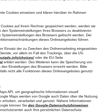
te Cookies einsetzen und klären hierüber im Rahmen
s Cookies auf ihrem Rechner gespeichert werden, werden sie
 den Systemeinstellungen ihres Browsers zu deaktivieren.
n Systemeinstellungen des Browsers gelöscht werden. Der
nktionseinschränkungen dieses Onlineangebotes führen.
en Einsatz der zu Zwecken des Onlinemarketing eingesetzten
Dienste, vor allem im Fall des Trackings, über die US-
outads.info/choices/
oder die EU-Seite
m/
erklärt werden. Des Weiteren kann die Speicherung von
n den Einstellungen des Browsers erreicht werden. Bitte
alls nicht alle Funktionen dieses Onlineangebotes genutzt
s
aps API, um geographische Informationen visuell
 Google Maps werden von Google auch Daten über die Nutzung
r erhoben, verarbeitet und genutzt. Nähere Informationen
Google können Sie
den Google-Datenschutzhinweisen
nschutzcenter auch Ihre persönlichen Datenschutz-