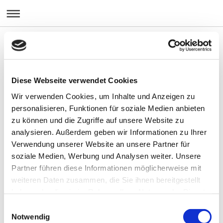
Diese Webseite verwendet Cookies
Wir verwenden Cookies, um Inhalte und Anzeigen zu
personalisieren, Funktionen für soziale Medien anbieten
zu können und die Zugriffe auf unsere Website zu
analysieren. Außerdem geben wir Informationen zu Ihrer
Sitemap
Verwendung unserer Website an unsere Partner für
soziale Medien, Werbung und Analysen weiter. Unsere
Partner führen diese Informationen möglicherweise mit
Home
weiteren Daten zusammen, die Sie ihnen bereitgestellt
Kontakt
haben oder die sie im Rahmen Ihrer Nutzung der Dienste
Anfahrt
gesammelt haben.
Einwilligungsauswahl
Notwendig
Impressum