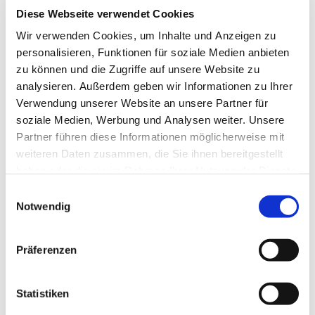
E-Mail:
Heilmann-bauprodukte@t-online.de
Diese Webseite verwendet Cookies
Wir verwenden Cookies, um Inhalte und Anzeigen zu
personalisieren, Funktionen für soziale Medien anbieten
Haben Sie Fragen, Wünsche oder Anregungen? Bitte nehmen
zu können und die Zugriffe auf unsere Website zu
Sie Kontakt mit uns auf, wir helfen Ihnen gerne weiter!
analysieren. Außerdem geben wir Informationen zu Ihrer
Kontaktformular
Verwendung unserer Website an unsere Partner für
soziale Medien, Werbung und Analysen weiter. Unsere
Name:
*
Partner führen diese Informationen möglicherweise mit
weiteren Daten zusammen, die Sie ihnen bereitgestellt
haben oder die sie im Rahmen Ihrer Nutzung der Dienste
E-Mail-Adresse:
*
gesammelt haben.
Einwilligungsauswahl
Notwendig
Nachricht:
*
Präferenzen
Statistiken
Captcha (Spam-Schutz-Code): *